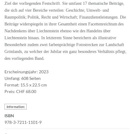
Ziel der vorliegenden Festschrift. Sie umfasst 17 thematische Beiträge,
die sich auf vier Bereiche verteilen: Geschichte; Umwelt- und
Raumpolitik;
Politik, Recht und Wirtschaft; Finanzdienstleistungen. Die
Beiträge widerspiegeln in ihrer Gesamtheit einen Facettenreichtum
des
Nachdenkens über Liechtenstein ebenso wie des Handelns über
Liechtenstein hinaus. In letzterem Sinne bereichern als illustrative
Besonderheit zudem zwei farbenprächtige Fotostrecken zur Landschaft
Grönlands, zu welcher der Jubilar ein ganz besonderes Verhältnis pflegt,
.
den vorliegenden Band
Erscheinungsjahr: 2023
Umfang: 608 Seiten
Format: 15.5 x 22.5 cm
Preis: CHF 68.00
Information:
ISBN
978-3-7211-1101-9