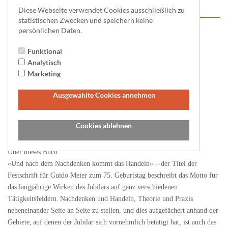
Handeln
Diese Webseite verwendet Cookies ausschließlich zu
statistischen Zwecken und speichern keine
persönlichen Daten.
Funktional
Analytisch
Marketing
Ausgewählte Cookies annehmen
Cookies ablehnen
Foto-Vergrößerung
Über dieses Buch
«Und nach dem Nachdenken kommt das Handeln» – der Titel der
Festschrift für Guido Meier zum 75. Geburtstag beschreibt das Motto für
das langjährige Wirken des Jubilars auf ganz verschiedenen
Tätigkeitsfeldern.
Nachdenken und Handeln, Theorie und Praxis
nebeneinander Seite an Seite zu stellen, und dies aufgefächert anhand der
Gebiete,
auf denen der Jubilar sich vornehmlich betätigt hat, ist auch das