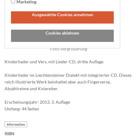
Marketing
Ausgewählte Cookies annehmen
Cookies ablehnen
Foto-Vergrößerung
Kinderliader und Vers, mit Lieder-CD, dritte Auflage
Kinderlieder im Liechtensteiner Dialekt mit integrierter CD. Dieses
reich illustrierte Werk beinhaltet aber auch Fingerverse,
Abzählreime und Kniereiter.
Erscheinungsjahr: 2013, 3. Auflage
Umfang: 44 Seiten
Information:
ISBN