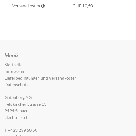
Versandkosten
CHF
10,50
Menü
Startseite
Impressum
Lieferbedingungen und Versandkosten
Datenschutz
Gutenberg AG
Feldkircher Strasse 13
9494 Schaan
Liechtenstein
T +423 239 50 50